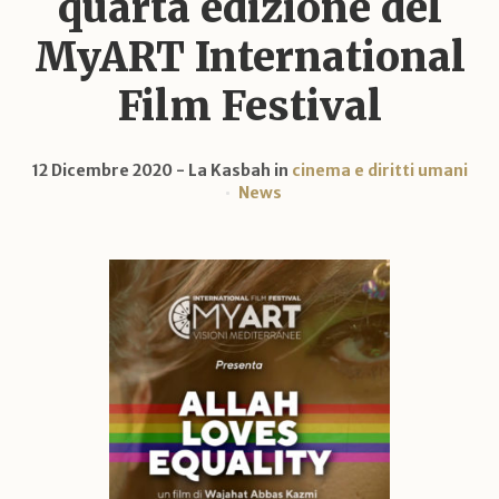
quarta edizione del
MyART International
Film Festival
12 Dicembre 2020
La Kasbah
in
cinema e diritti umani
News