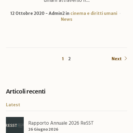
umani attraverso il...
12 Ottobre 2020
Admin2
in
cinema e diritti umani
News
1
2
Next
Articoli recenti
Latest
Rapporto Annuale 2026 ReSST
26 Giugno 2026