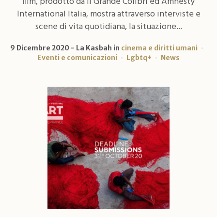
film, prodotto da Il Grande Colibrì ed Amnesty
International Italia, mostra attraverso interviste e
scene di vita quotidiana, la situazione...
9 Dicembre 2020
La Kasbah
in
cinema e diritti umani
Eventi e comunicazioni
Lgbtq+
News