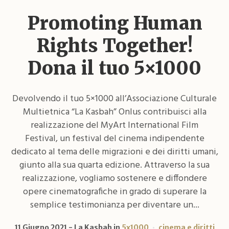
Promoting Human
Rights Together!
Dona il tuo 5×1000
Devolvendo il tuo 5×1000 all’Associazione Culturale
Multietnica “La Kasbah” Onlus contribuisci alla
realizzazione del MyArt International Film
Festival, un festival del cinema indipendente
dedicato al tema delle migrazioni e dei diritti umani,
giunto alla sua quarta edizione. Attraverso la sua
realizzazione, vogliamo sostenere e diffondere
opere cinematografiche in grado di superare la
semplice testimonianza per diventare un...
11 Giugno 2021
La Kasbah
in
5x1000
cinema e diritti