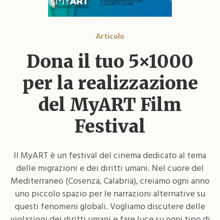
Articolo
Dona il tuo 5×1000
per la realizzazione
del MyART Film
Festival
Il MyART è un festival del cinema dedicato al tema
delle migrazioni e dei diritti umani. Nel cuore del
Mediterraneo (Cosenza, Calabria), creiamo ogni anno
uno piccolo spazio per le narrazioni alternative su
questi fenomeni globali. Vogliamo discutere delle
violazioni dei diritti umani e fare luce su ogni tipo di