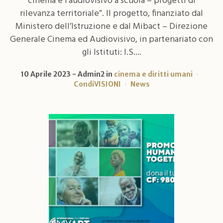
cinema e l’audiovisivo a scuola – progetti di
rilevanza territoriale”. Il progetto, finanziato dal
Ministero dell’Istruzione e dal Mibact – Direzione
Generale Cinema ed Audiovisivo, in partenariato con
gli Istituti: I.S....
10 Aprile 2023
Admin2
in
cinema e diritti umani
CondiVISIONI
News