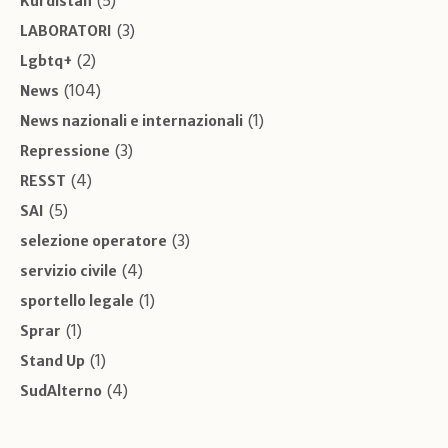
(5)
Kurdistan
(3)
LABORATORI
(2)
Lgbtq+
(104)
News
(1)
News nazionali e internazionali
(3)
Repressione
(4)
RESST
(5)
SAI
(3)
selezione operatore
(4)
servizio civile
(1)
sportello legale
(1)
Sprar
(1)
Stand Up
(4)
SudAlterno