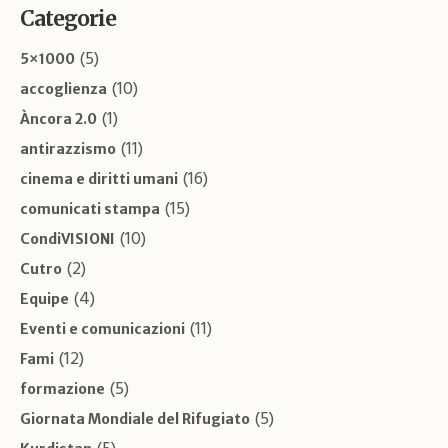
Categorie
(5)
5×1000
(10)
accoglienza
(1)
Àncora 2.0
(11)
antirazzismo
(16)
cinema e diritti umani
(15)
comunicati stampa
(10)
CondiVISIONI
(2)
Cutro
(4)
Equipe
(11)
Eventi e comunicazioni
(12)
Fami
(5)
formazione
(5)
Giornata Mondiale del Rifugiato