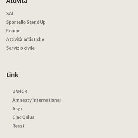
Attività
SAI
Sportello Stand Up
Equipe
Attività artistiche
Servizio civile
Link
UNHCR
Amnesty International
Asgi
Ciac Onlus
Resst