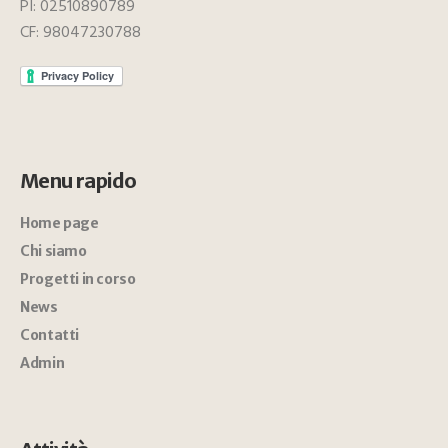
PI: 02510890789
CF: 98047230788
Menu rapido
Home page
Chi siamo
Progetti in corso
News
Contatti
Admin