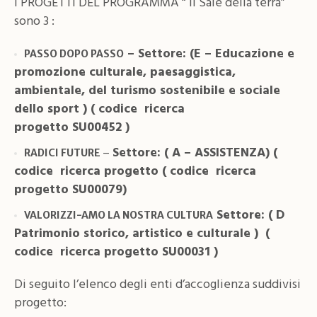
I PROGETTI DEL PROGRAMMA “ Il Sale della terra”
sono 3 :
– Settore: (E – Educazione e
PASSO
DOPO PASSO
promozione culturale, paesaggistica,
ambientale, del turismo sostenibile e sociale
dello sport ) (
codice ricerca
progetto SU00452
)
–
Settore: ( A – ASSISTENZA) (
RADICI FUTURE
codice ricerca progetto
( codice ricerca
progetto SU00079)
Settore: ( D
VALORIZZI-AMO LA NOSTRA CULTURA
Patrimonio storico, artistico e culturale )
(
codice ricerca progetto SU00031 )
Di seguito l’elenco degli enti d’accoglienza suddivisi
progetto: