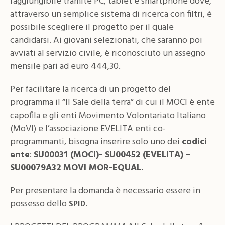
raggiungibile tramite PC, tablet e smartphone dove,
attraverso un semplice sistema di ricerca con filtri, è
possibile scegliere il progetto per il quale
candidarsi. Ai giovani selezionati, che saranno poi
avviati al servizio civile, è riconosciuto un assegno
mensile pari ad euro 444,30.
Per facilitare la ricerca di un progetto del
programma il “Il Sale della terra” di cui il MOCI è ente
capofila e gli enti Movimento Volontariato Italiano
(MoVI) e l’associazione EVELITA enti co-
programmanti, bisogna inserire solo uno dei
codici
ente
:
SU00031 (MOCI)- SU00452 (EVELITA) –
SU00079A32 MOVI MOR-EQUAL.
Per presentare la domanda è necessario essere in
possesso dello
.
SPID