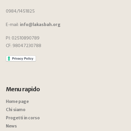
0984/1451825
E-mail:
info@lakasbah.org
PI: 02510890789
CF: 98047230788
Menu rapido
Home page
Chi siamo
Progetti in corso
News