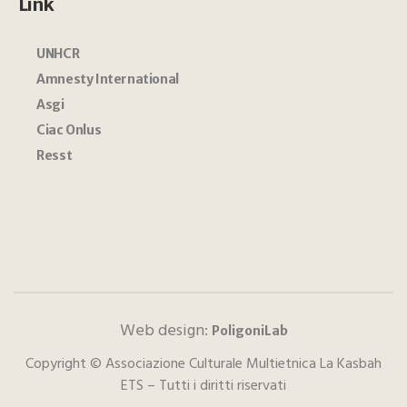
Link
UNHCR
Amnesty International
Asgi
Ciac Onlus
Resst
Web design:
PoligoniLab
Copyright © Associazione Culturale Multietnica La Kasbah
ETS – Tutti i diritti riservati