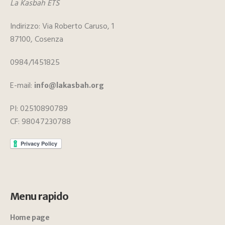
La Kasbah ETS
Indirizzo: Via Roberto Caruso, 1
87100, Cosenza
0984/1451825
E-mail:
info@lakasbah.org
PI: 02510890789
CF: 98047230788
Menu rapido
Home page