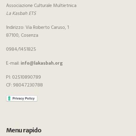
Associazione Culturale Multietnica
La Kasbah ETS
Indirizzo: Via Roberto Caruso, 1
87100, Cosenza
0984/1451825
E-mail:
info@lakasbah.org
PI: 02510890789
CF: 98047230788
Menu rapido