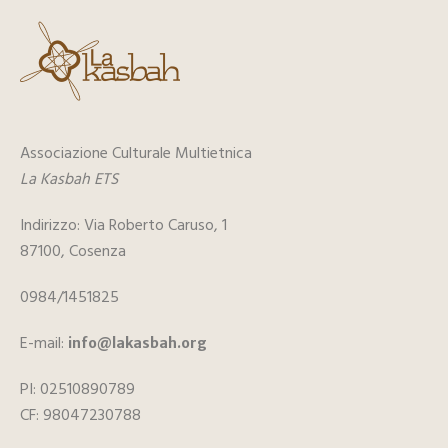
Associazione Culturale Multietnica
La Kasbah ETS
Indirizzo: Via Roberto Caruso, 1
87100, Cosenza
0984/1451825
E-mail:
info@lakasbah.org
PI: 02510890789
CF: 98047230788