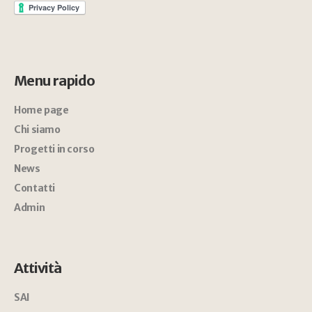
Menu rapido
Home page
Chi siamo
Progetti in corso
News
Contatti
Admin
Attività
SAI