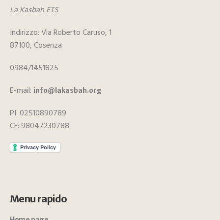
La Kasbah ETS
Indirizzo: Via Roberto Caruso, 1
87100, Cosenza
0984/1451825
E-mail:
info@lakasbah.org
PI: 02510890789
CF: 98047230788
Menu rapido
Home page