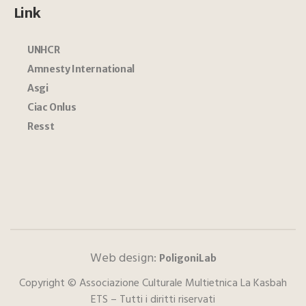
Link
UNHCR
Amnesty International
Asgi
Ciac Onlus
Resst
Web design:
PoligoniLab
Copyright © Associazione Culturale Multietnica La Kasbah
ETS – Tutti i diritti riservati