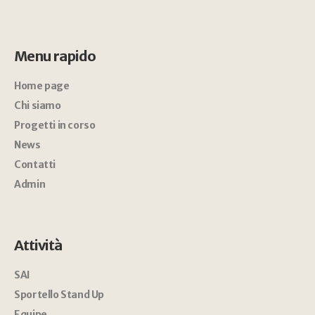
Menu rapido
Home page
Chi siamo
Progetti in corso
News
Contatti
Admin
Attività
SAI
Sportello Stand Up
Equipe