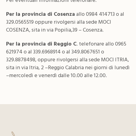
Per eventuali informazioni telefonare:
Per la provincia di Cosenza
allo 0984 414713 o al
329.0565519 oppure rivolgersi alla sede MOCI
COSENZA, sita in via Popilia,39 – Cosenza.
Per la provincia di Reggio C
. telefonare allo 0965
621974 o al 339.6968914 o al 349.8067651 o
329.8878498, oppure rivolgersi alla sede MOCI ITRIA,
sita in via Itria, 2 –Reggio Calabria nei giorni di lunedì
–mercoledì e venerdì dalle 10.00 alle 12.00.