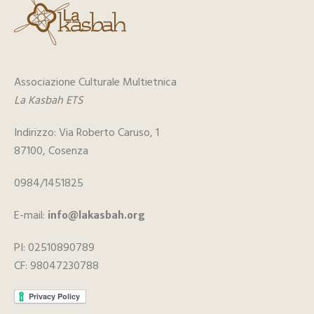
Associazione Culturale Multietnica
La Kasbah ETS
Indirizzo: Via Roberto Caruso, 1
87100, Cosenza
0984/1451825
E-mail:
info@lakasbah.org
PI: 02510890789
CF: 98047230788