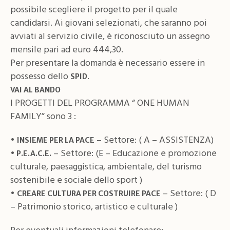
possibile scegliere il progetto per il quale
candidarsi. Ai giovani selezionati, che saranno poi
avviati al servizio civile, è riconosciuto un assegno
mensile pari ad euro 444,30.
Per presentare la domanda è necessario essere in
possesso dello
.
SPID
VAI AL BANDO
I PROGETTI DEL PROGRAMMA “ ONE HUMAN
FAMILY” sono 3 :
•
– Settore: ( A – ASSISTENZA)
INSIEME PER LA PACE
•
– Settore: (E – Educazione e promozione
P.E.A.C.E.
culturale, paesaggistica, ambientale, del turismo
sostenibile e sociale dello sport )
•
– Settore: ( D
CREARE CULTURA PER COSTRUIRE PACE
– Patrimonio storico, artistico e culturale )