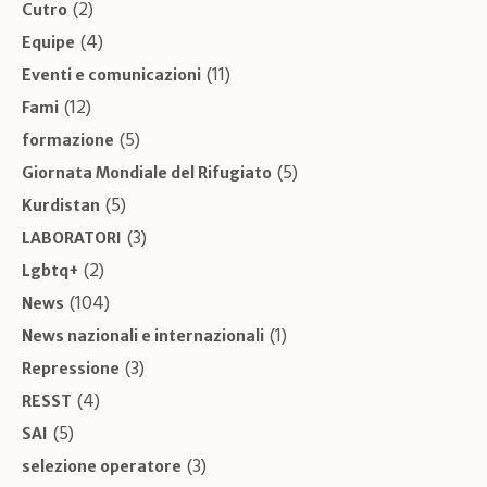
(2)
Cutro
(4)
Equipe
(11)
Eventi e comunicazioni
(12)
Fami
(5)
formazione
(5)
Giornata Mondiale del Rifugiato
(5)
Kurdistan
(3)
LABORATORI
(2)
Lgbtq+
(104)
News
(1)
News nazionali e internazionali
(3)
Repressione
(4)
RESST
(5)
SAI
(3)
selezione operatore