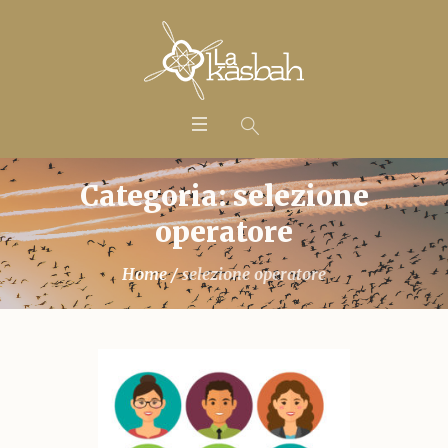
Categoria: selezione
operatore
Home
/
selezione operatore