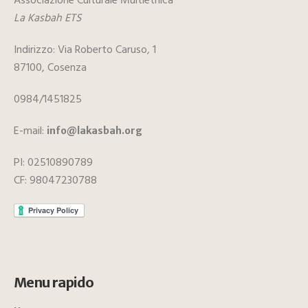
Associazione Culturale Multietnica
La Kasbah ETS
Indirizzo: Via Roberto Caruso, 1
87100, Cosenza
0984/1451825
E-mail:
info@lakasbah.org
PI: 02510890789
CF: 98047230788
Menu rapido