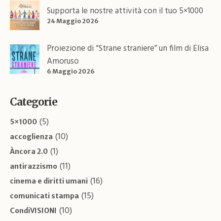
Supporta le nostre attività con il tuo 5×1000
24 Maggio 2026
Proiezione di “Strane straniere” un film di Elisa
Amoruso
6 Maggio 2026
Categorie
(5)
5×1000
(10)
accoglienza
(1)
Àncora 2.0
(11)
antirazzismo
(16)
cinema e diritti umani
(15)
comunicati stampa
(10)
CondiVISIONI