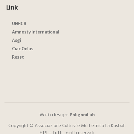
Link
UNHCR
Amnesty International
Asgi
Ciac Onlus
Resst
Web design:
PoligoniLab
Copyright © Associazione Culturale Multietnica La Kasbah
ETS – Tutti i diritti riservati