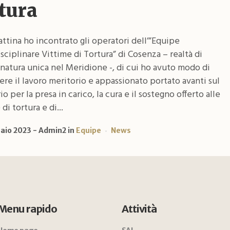
tura
attina ho incontrato gli operatori dell’”Equipe
sciplinare Vittime di Tortura” di Cosenza – realtà di
natura unica nel Meridione -, di cui ho avuto modo di
re il lavoro meritorio e appassionato portato avanti sul
rio per la presa in carico, la cura e il sostegno offerto alle
di tortura e di...
aio 2023
Admin2
in
Equipe
News
Menu rapido
Attività