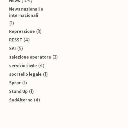
(104)
News
News nazionali e
internazionali
(1)
(3)
Repressione
(4)
RESST
(5)
SAI
(3)
selezione operatore
(4)
servizio civile
(1)
sportello legale
(1)
Sprar
(1)
Stand Up
(4)
SudAlterno