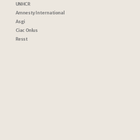
UNHCR
Amnesty International
Asgi
Ciac Onlus
Resst