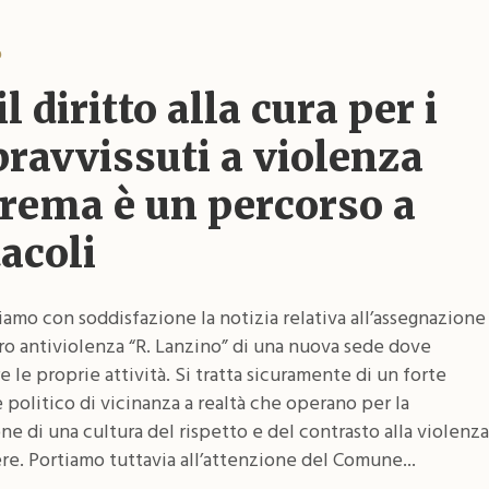
o
il diritto alla cura per i
ravvissuti a violenza
trema è un percorso a
acoli
amo con soddisfazione la notizia relativa all’assegnazione
ro antiviolenza “R. Lanzino” di una nuova sede dove
e le proprie attività. Si tratta sicuramente di un forte
 politico di vicinanza a realtà che operano per la
ne di una cultura del rispetto e del contrasto alla violenza
re. Portiamo tuttavia all’attenzione del Comune...