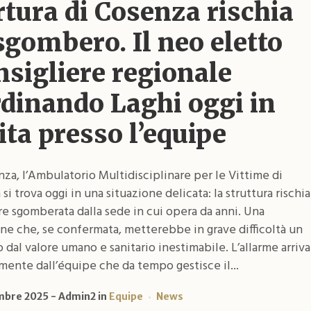
tura di Cosenza rischia
sgombero. Il neo eletto
sigliere regionale
rdinando Laghi oggi in
ita presso l’equipe
za, l’Ambulatorio Multidisciplinare per le Vittime di
 si trova oggi in una situazione delicata: la struttura rischia
re sgomberata dalla sede in cui opera da anni. Una
ne che, se confermata, metterebbe in grave difficoltà un
o dal valore umano e sanitario inestimabile. L’allarme arriva
mente dall’équipe che da tempo gestisce il...
mbre 2025
Admin2
in
Equipe
News