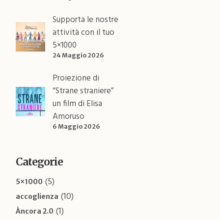
Supporta le nostre
attività con il tuo
5×1000
24 Maggio 2026
Proiezione di
“Strane straniere”
un film di Elisa
Amoruso
6 Maggio 2026
Categorie
(5)
5×1000
(10)
accoglienza
(1)
Àncora 2.0