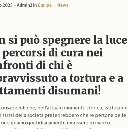
o 2025
Admin2
in
Equipe
News
o
 si può spegnere la luce
 percorsi di cura nei
fronti di chi è
ravvissuto a tortura e a
attamenti disumani!
onsapevoli che, nell’attuale momento storico, istituzioni
i strati della società preferirebbero che le persone delle
ci occupiamo quotidianamente morissero in mare o