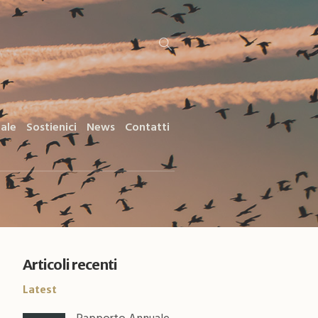
iale
Sostienici
News
Contatti
Articoli recenti
Latest