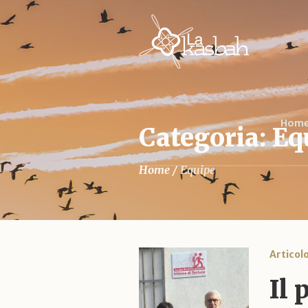
Home
Categoria: Eq
Home
/
Equipe
Articol
Il 