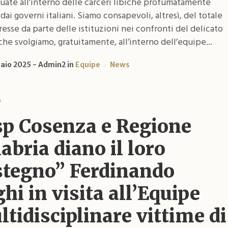
uate all’interno delle carceri libiche profumatamente
dai governi italiani. Siamo consapevoli, altresì, del totale
resse da parte delle istituzioni nei confronti del delicato
che svolgiamo, gratuitamente, all’interno dell’equipe...
raio 2025
Admin2
in
Equipe
News
o
sp Cosenza e Regione
abria diano il loro
stegno” Ferdinando
hi in visita all’Equipe
tidisciplinare vittime di