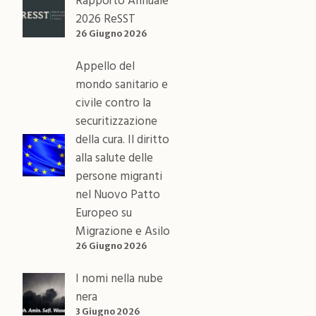
Rapporto Annuale
2026 ReSST
26 Giugno 2026
Appello del
mondo sanitario e
civile contro la
securitizzazione
della cura. Il diritto
alla salute delle
persone migranti
nel Nuovo Patto
Europeo su
Migrazione e Asilo
26 Giugno 2026
I nomi nella nube
nera
3 Giugno 2026