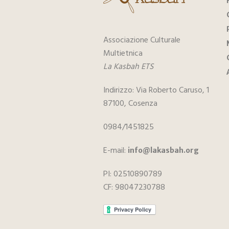
Associazione Culturale
Multietnica
La Kasbah ETS
Indirizzo: Via Roberto Caruso, 1
87100, Cosenza
0984/1451825
E-mail:
info@lakasbah.org
PI: 02510890789
CF: 98047230788