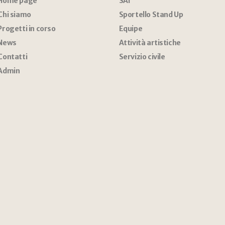
Home page
SAI
Chi siamo
Sportello Stand Up
Progetti in corso
Equipe
News
Attività artistiche
Contatti
Servizio civile
Admin