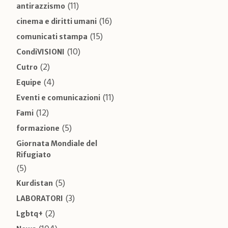
(11)
antirazzismo
(16)
cinema e diritti umani
(15)
comunicati stampa
(10)
CondiVISIONI
(2)
Cutro
(4)
Equipe
(11)
Eventi e comunicazioni
(12)
Fami
(5)
formazione
Giornata Mondiale del
Rifugiato
(5)
(5)
Kurdistan
(3)
LABORATORI
(2)
Lgbtq+