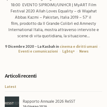
18:00 EVENTO SIPROIMI/UNHCR | MyART Film
Festival 2020 Allah Loves Equality – di Wajahat
Abbas Kazmi – Pakistan, Italia 2019 – 57’ il
film, prodotto da Il Grande Colibrì ed Amnesty
International Italia, mostra attraverso interviste e
scene di vita quotidiana, la situazione...
9 Dicembre 2020
La Kasbah
in
cinema e diritti umani
Eventi e comunicazioni
Lgbtq+
News
Articoli recenti
Latest
Rapporto Annuale 2026 ReSST
26 Giugno 2026