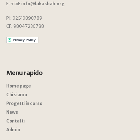
E-mail:
info@lakasbah.org
PI: 02510890789
CF: 98047230788
Menu rapido
Home page
Chi siamo
Progetti in corso
News
Contatti
Admin