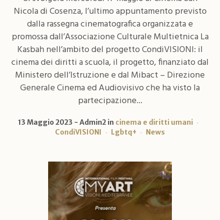
Nicola di Cosenza, l’ultimo appuntamento previsto
dalla rassegna cinematografica organizzata e
promossa dall’Associazione Culturale Multietnica La
Kasbah nell’ambito del progetto CondiVISIONI: il
cinema dei diritti a scuola, il progetto, finanziato dal
Ministero dell’Istruzione e dal Mibact – Direzione
Generale Cinema ed Audiovisivo che ha visto la
partecipazione...
13 Maggio 2023
Admin2
in
cinema e diritti umani
CondiVISIONI
Lgbtq+
News