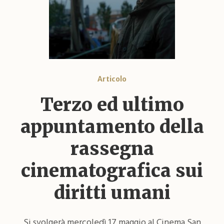
Articolo
Terzo ed ultimo
appuntamento della
rassegna
cinematografica sui
diritti umani
Si svolgerà mercoledì 17 maggio al Cinema San