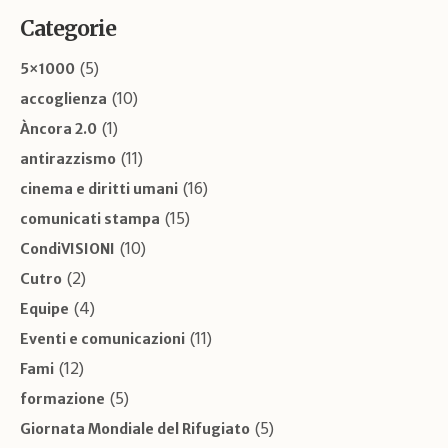
Categorie
(5)
5×1000
(10)
accoglienza
(1)
Àncora 2.0
(11)
antirazzismo
(16)
cinema e diritti umani
(15)
comunicati stampa
(10)
CondiVISIONI
(2)
Cutro
(4)
Equipe
(11)
Eventi e comunicazioni
(12)
Fami
(5)
formazione
(5)
Giornata Mondiale del Rifugiato