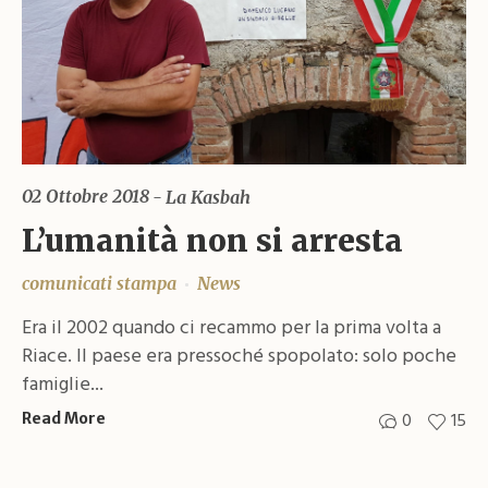
02 Ottobre 2018
La Kasbah
L’umanità non si arresta
comunicati stampa
News
Era il 2002 quando ci recammo per la prima volta a
Riace. Il paese era pressoché spopolato: solo poche
famiglie...
0
15
Read More