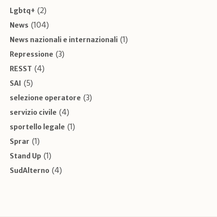
(2)
Lgbtq+
(104)
News
(1)
News nazionali e internazionali
(3)
Repressione
(4)
RESST
(5)
SAI
(3)
selezione operatore
(4)
servizio civile
(1)
sportello legale
(1)
Sprar
(1)
Stand Up
(4)
SudAlterno