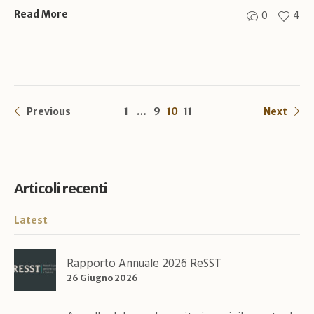
0
4
Read More
Previous
1
…
9
10
11
Next
Articoli recenti
Latest
Rapporto Annuale 2026 ReSST
26 Giugno 2026