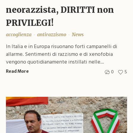
neorazzista, DIRITTI non
PRIVILEGI!
accoglienza
antirazzismo
News
In Italia e in Europa risuonano forti campanelli di
allarme. Sentimenti di razzismo e di xenofobia
vengono quotidianamente instillati nelle...
0
5
Read More