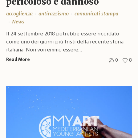
pericoloso e dannoso
accoglienza
antirazzismo
comunicati stampa
News
Il 24 settembre 2018 potrebbe essere ricordato
come uno dei giorni più tristi della recente storia
italiana. Non vorremmo essere...
0
8
Read More