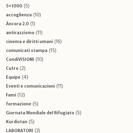
(5)
5×1000
(10)
accoglienza
(1)
Àncora 2.0
(11)
antirazzismo
(16)
cinema e diritti umani
(15)
comunicati stampa
(10)
CondiVISIONI
(2)
Cutro
(4)
Equipe
(11)
Eventi e comunicazioni
(12)
Fami
(5)
formazione
(5)
Giornata Mondiale del Rifugiato
(5)
Kurdistan
(3)
LABORATORI