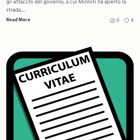
gli attacchi del governo, a cui Minniti ha aperto la
strada,...
0
4
Read More