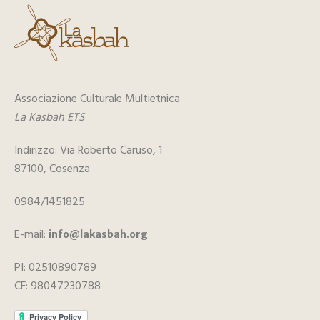
Associazione Culturale Multietnica
La Kasbah ETS
Indirizzo: Via Roberto Caruso, 1
87100, Cosenza
0984/1451825
E-mail:
info@lakasbah.org
PI: 02510890789
CF: 98047230788