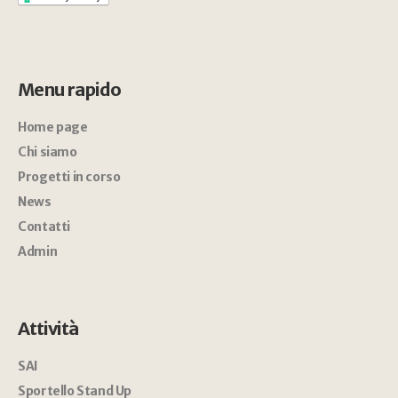
Menu rapido
Home page
Chi siamo
Progetti in corso
News
Contatti
Admin
Attività
SAI
Sportello Stand Up