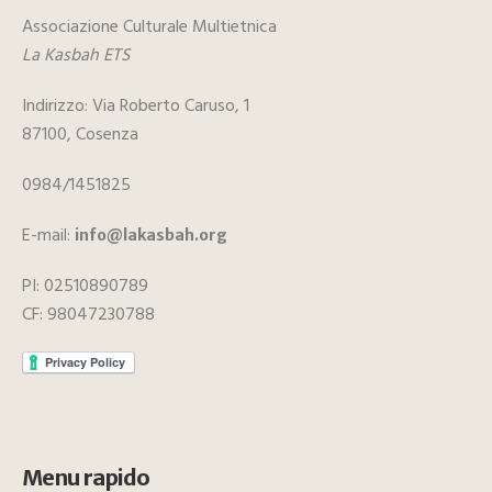
Associazione Culturale Multietnica
La Kasbah ETS
Indirizzo: Via Roberto Caruso, 1
87100, Cosenza
0984/1451825
E-mail:
info@lakasbah.org
PI: 02510890789
CF: 98047230788
Menu rapido