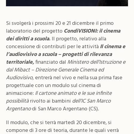
Si svolgerà i prossimi 20 e 21 dicembre il primo
laboratorio del progetto
CondiVISIONI: il cinema
dei diritti a scuola
.
Il progetto, relativo alla
concessione di contributi per le attività
Il cinema e
l’audiovisivo a scuola – progetti di rilevanza
territoriale,
finanziato dal
Ministero dell’Istruzione e
dal Mibact – Direzione Generale Cinema ed
Audiovisivo,
entrerà nel vivo e nella sua prima fase
progettuale con un modulo sul cinema di
animazione:
Il cartone animato e le sue infinite
possibilità
rivolto ai bambini
dell’IC San Marco
Argentano
di San Marco Argentano (CS).
Il modulo, che si terrà martedì 20 dicembre, si
compone di 3 ore di teoria, durante le quali verrà