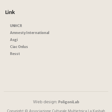
Link
UNHCR
Amnesty International
Asgi
Ciac Onlus
Resst
Web design:
PoligoniLab
Copyright © Associazione Culturale Multietnica La Kasbah