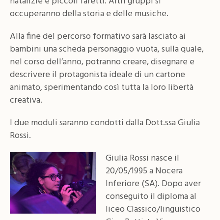
natalizie e piccoli faretti. Altri gruppi si
occuperanno della storia e delle musiche.
Alla fine del percorso formativo sarà lasciato ai
bambini una scheda personaggio vuota, sulla quale,
nel corso dell’anno, potranno creare, disegnare e
descrivere il protagonista ideale di un cartone
animato, sperimentando così tutta la loro libertà
creativa.
I due moduli saranno condotti dalla Dott.ssa Giulia
Rossi.
Giulia Rossi nasce il
20/05/1995 a Nocera
Inferiore (SA). Dopo aver
conseguito il diploma al
liceo Classico/linguistico