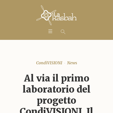
CondiVISIONI
News
Al via il primo
laboratorio del
progetto
CondiVISIONI. Il