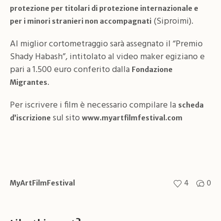
protezione per titolari di protezione internazionale e
(Siproimi).
per i minori stranieri non accompagnati
Al miglior cortometraggio sarà assegnato il “Premio
Shady Habash”, intitolato al video maker egiziano e
pari a 1.500 euro conferito dalla
Fondazione
.
Migrantes
Per iscrivere i film è necessario compilare la
scheda
sul sito
d’iscrizione
www.myartfilmfestival.com
4
0
MyArtFilmFestival