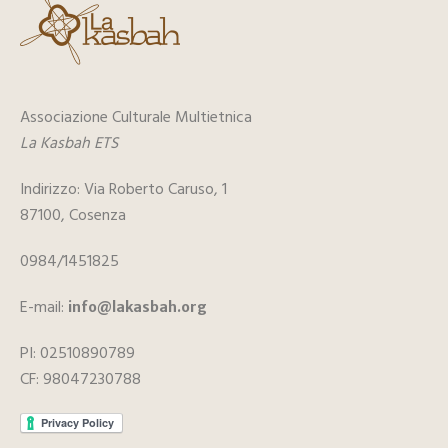
Associazione Culturale Multietnica
La Kasbah ETS
Indirizzo: Via Roberto Caruso, 1
87100, Cosenza
0984/1451825
E-mail:
info@lakasbah.org
PI: 02510890789
CF: 98047230788