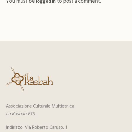
You must be
to post a comment.
logged in
Associazione Culturale Multietnica
La Kasbah ETS
Indirizzo: Via Roberto Caruso, 1