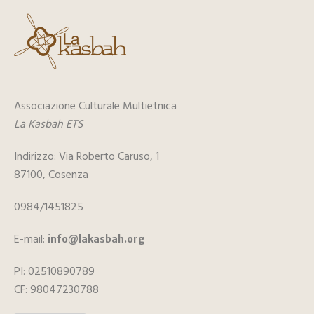
Associazione Culturale Multietnica
La Kasbah ETS
Indirizzo: Via Roberto Caruso, 1
87100, Cosenza
0984/1451825
E-mail:
info@lakasbah.org
PI: 02510890789
CF: 98047230788