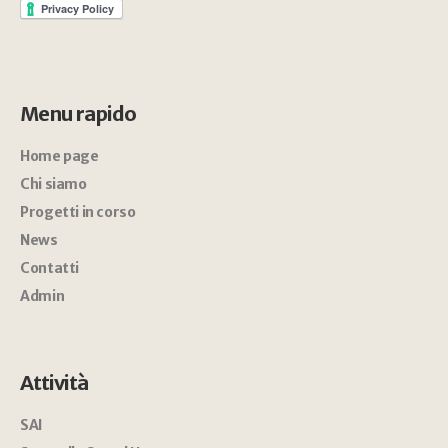
Menu rapido
Home page
Chi siamo
Progetti in corso
News
Contatti
Admin
Attività
SAI