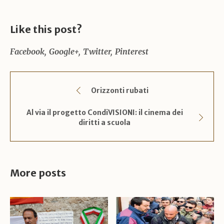
Like this post?
Facebook
Google+
Twitter
Pinterest
Orizzonti rubati
Al via il progetto CondiVISIONI: il cinema dei
diritti a scuola
More posts