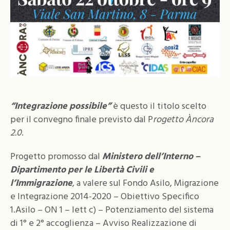
“Integrazione possibile”
è questo il titolo scelto
per il convegno finale previsto dal P
rogetto Àncora
2.0
.
Progetto promosso dal
Ministero dell’Interno –
Dipartimento per le Libertà Civili e
l’Immigrazione
, a valere sul Fondo Asilo, Migrazione
e Integrazione 2014-2020 – Obiettivo Specifico
1.Asilo – ON 1 – lett c) – Potenziamento del sistema
di 1° e 2° accoglienza – Avviso Realizzazione di