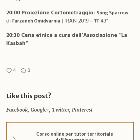
20:00 Proiezione Cortometraggio:
Song Sparrow
di
| IRAN 2019 – 11′ 43”
Farzaneh Omidvarnia
20:30 Cena etnica a cura dell’Associazione “La
Kasbah”
4
0
Like this post?
Facebook
Google+
Twitter
Pinterest
Corso online per tutor territoriale