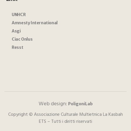
UNHCR
Amnesty International
Asgi
Ciac Onlus
Resst
Web design:
PoligoniLab
Copyright © Associazione Culturale Multietnica La Kasbah
ETS – Tutti i diritti riservati