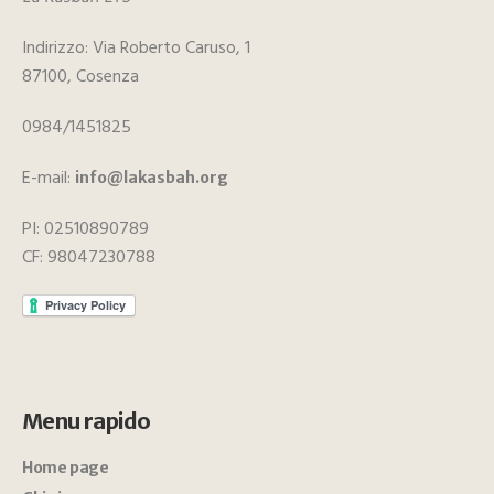
Indirizzo: Via Roberto Caruso, 1
87100, Cosenza
0984/1451825
E-mail:
info@lakasbah.org
PI: 02510890789
CF: 98047230788
Menu rapido
Home page