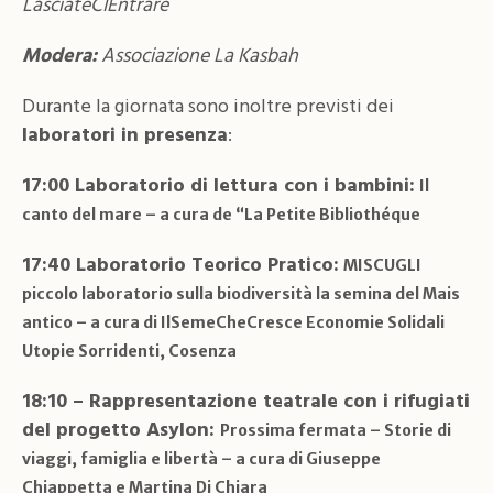
LasciateCIEntrare
Modera:
Associazione La Kasbah
Durante la giornata sono inoltre previsti dei
laboratori in presenza
:
17:00 Laboratorio di lettura con i bambini:
Il
canto del mare – a cura de “La Petite Bibliothéque
17:40 Laboratorio Teorico Pratico:
MISCUGLI
piccolo laboratorio sulla biodiversità la semina del Mais
antico – a cura di IlSemeCheCresce Economie Solidali
Utopie Sorridenti, Cosenza
18:10 – Rappresentazione teatrale con i rifugiati
del progetto Asylon:
Prossima fermata – Storie di
viaggi, famiglia e libertà – a cura di Giuseppe
Chiappetta e Martina Di
Chiara