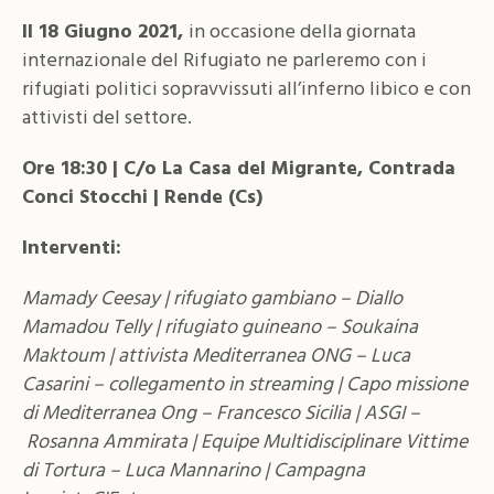
Il 18 Giugno 2021,
in occasione della giornata
internazionale del Rifugiato ne parleremo con i
rifugiati politici sopravvissuti all’inferno libico e con
attivisti del settore.
Ore 18:30 | C/o La Casa del Migrante, Contrada
Conci Stocchi | Rende (Cs)
Interventi:
Mamady Ceesay | rifugiato gambiano –
Diallo
Mamadou Telly | rifugiato
guineano –
Soukaina
Maktoum | attivista Mediterranea ONG –
Luca
Casarini – collegamento in streaming | Capo missione
di Mediterranea Ong –
Francesco Sicilia | ASGI –
Rosanna Ammirata | Equipe Multidisciplinare Vittime
di Tortura –
Luca Mannarino | Campagna