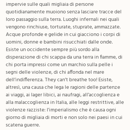
impervie sulle quali migliaia di persone
quotidianamente muoiono senza lasciare tracce del
loro passaggio sulla terra. Luoghi infernali nei quali
vengono rinchiuse, torturate, stuprate, ammazzate.
Acque profonde e gelide in cui giacciono i corpi di
uomini, donne e bambini risucchiati dalle onde.
Esiste un occidente sempre più sordo alla
disperazione di chi scappa da una terra in fiamme, di
chi porta impressi come un marchio sulla pelle i
segni delle violenze, di chi affonda nel mare
dell’indifferenza. They can’t breathe too! Esiste,
altresì, una causa che lega le ragioni delle partenze
ai viaggi, ai lager libici, ai naufragi, all’accoglienza e
alla malaccoglienza in Italia, alle leggi restrittive, alle
violenze razziste: l’imperialismo che è causa ogni
giorno di migliaia di morti e non solo nei paesi in cui
scatena guerre.