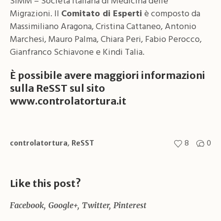
SIMM – Società Italiana di Medicina delle
Migrazioni. Il
Comitato di Esperti
è composto da
Massimiliano Aragona, Cristina Cattaneo, Antonio
Marchesi, Mauro Palma, Chiara Peri, Fabio Perocco,
Gianfranco Schiavone e Kindi Talia.
È possibile avere maggiori informazioni
sulla ReSST sul sito
www.controlatortura.it
,
8
0
controlatortura
ReSST
Like this post?
Facebook
Google+
Twitter
Pinterest