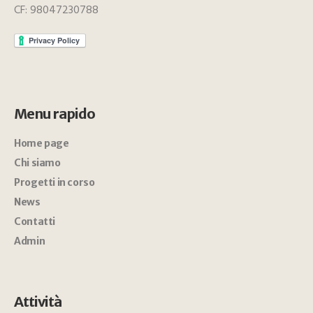
CF: 98047230788
Menu rapido
Home page
Chi siamo
Progetti in corso
News
Contatti
Admin
Attività