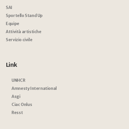
SAI
Sportello Stand Up
Equipe
Attività artistiche
Servizio civile
Link
UNHCR
Amnesty International
Asgi
Ciac Onlus
Resst